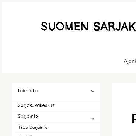
Siirry
sisältöön
Ajan
Toiminta
Sarjakuvakeskus
Sarjainfo
Tilaa Sarjainfo