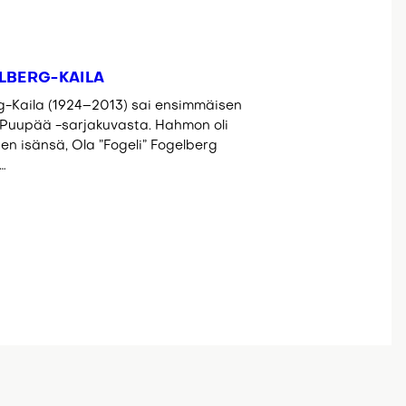
ELBERG-KAILA
g-Kaila (1924–2013) sai ensimmäisen
Puupää -sarjakuvasta. Hahmon oli
en isänsä, Ola ”Fogeli” Fogelberg
…