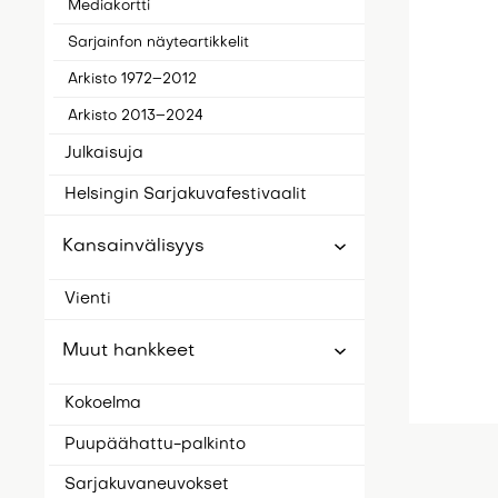
Mediakortti
Sarjainfon näyteartikkelit
Arkisto 1972–2012
Arkisto 2013–2024
Julkaisuja
Helsingin Sarjakuvafestivaalit
Kansainvälisyys
Vienti
Muut hankkeet
Kokoelma
Puupäähattu-palkinto
Sarjakuvaneuvokset