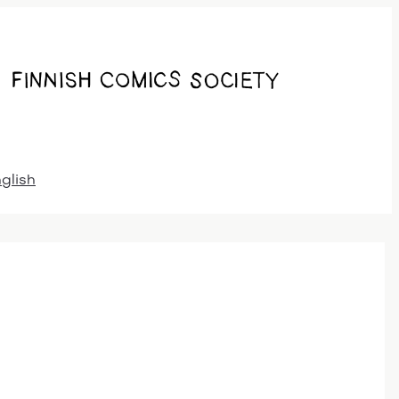
nglish