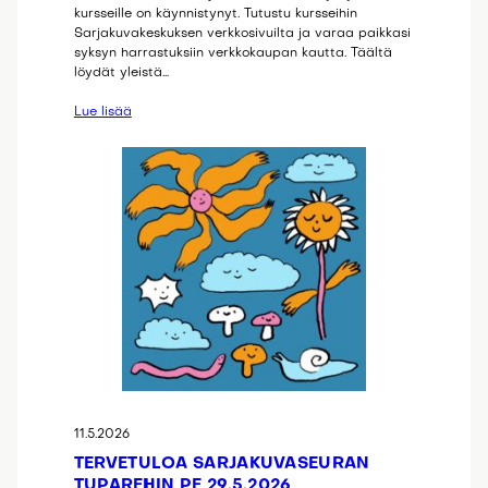
kursseille on käynnistynyt. Tutustu kursseihin
Sarjakuvakeskuksen verkkosivuilta ja varaa paikkasi
syksyn harrastuksiin verkkokaupan kautta. Täältä
löydät yleistä…
Lue lisää
11.5.2026
TERVETULOA SARJAKUVASEURAN
TUPAREIHIN PE 29.5.2026