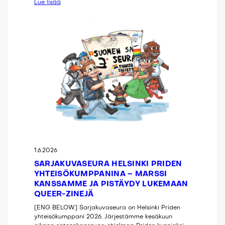
Lue lisää
1.6.2026
SARJAKUVASEURA HELSINKI PRIDEN
YHTEISÖKUMPPANINA – MARSSI
KANSSAMME JA PISTÄYDY LUKEMAAN
QUEER-ZINEJÄ
[ENG BELOW] Sarjakuvaseura on Helsinki Priden
yhteisökumppani 2026. Järjestämme kesäkuun