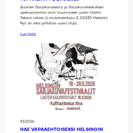
Suomen Sarjakuvaseura ja Sarjakuvakeskuksen
opetustoiminta ovat muuttaneet uusiin tiloihin
Tekstin taloon (Lintulahdenkatu 3, 00530 Helsinki).
Nyt on aika juhlistaa uusia tiloja…
Lue lisää
9.3.2026
HAE VAPAAEHTOISEKSI HELSINGIN