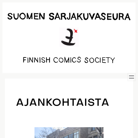
Siirry
sisältöön
AJANKOHTAISTA