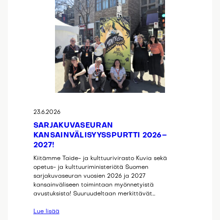
23.6.2026
SARJAKUVASEURAN
KANSAINVÄLISYYSSPURTTI 2026–
2027!
Kiitämme Taide- ja kulttuurivirasto Kuvia sekä
opetus- ja kulttuuriministeriötä Suomen
sarjakuvaseuran vuosien 2026 ja 2027
kansainväliseen toimintaan myönnetyistä
avustuksista! Suuruudeltaan merkittävät…
Lue lisää