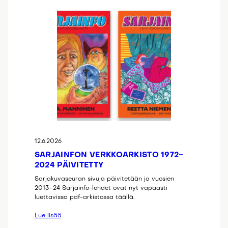
12.6.2026
SARJAINFON VERKKOARKISTO 1972–
2024 PÄIVITETTY
Sarjakuvaseuran sivuja päivitetään ja vuosien
2013–24 Sarjainfo-lehdet ovat nyt vapaasti
luettavissa pdf-arkistossa täällä.
Lue lisää