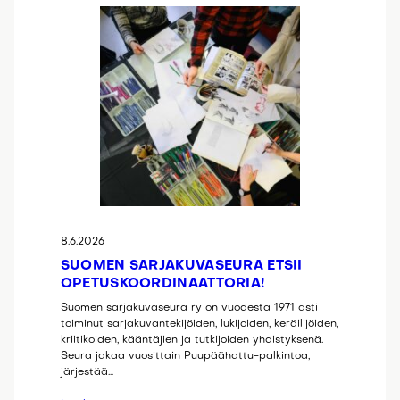
8.6.2026
SUOMEN SARJAKUVASEURA ETSII
OPETUSKOORDINAATTORIA!
Suomen sarjakuvaseura ry on vuodesta 1971 asti
toiminut sarjakuvantekijöiden, lukijoiden, keräilijöiden,
kriitikoiden, kääntäjien ja tutkijoiden yhdistyksenä.
Seura jakaa vuosittain Puupäähattu-palkintoa,
järjestää…