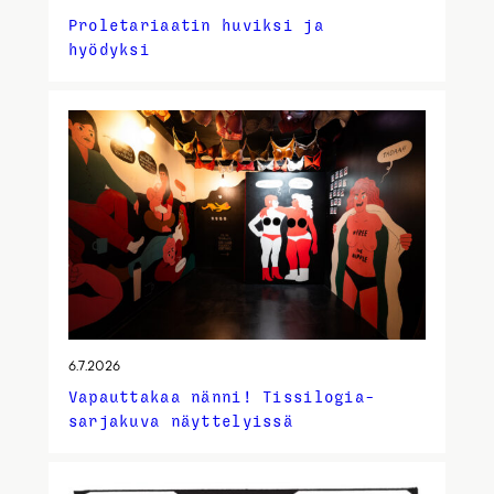
Proletariaatin huviksi ja
hyödyksi
6.7.2026
Vapauttakaa nänni! Tissilogia-
sarjakuva näyttelyissä