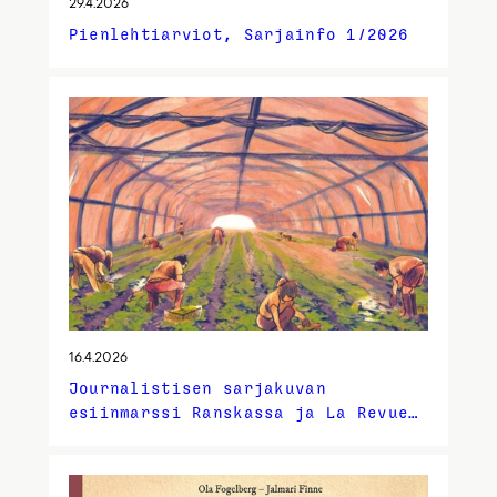
29.4.2026
Pienlehtiarviot, Sarjainfo 1/2026
16.4.2026
Journalistisen sarjakuvan
esiinmarssi Ranskassa ja La Revue
Dessinée