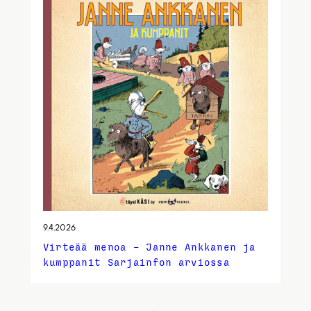
9.4.2026
Virteää menoa – Janne Ankkanen ja
kumppanit Sarjainfon arviossa