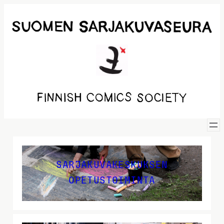
SARJAKUVAKESKUKSEN
OPETUSTOIMINTA