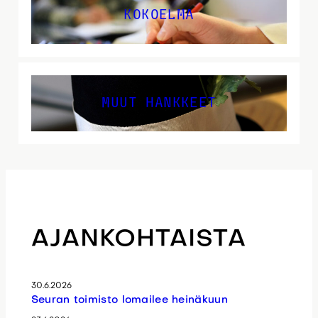
KOKOELMA
MUUT HANKKEET
AJANKOHTAISTA
30.6.2026
Seuran toimisto lomailee heinäkuun