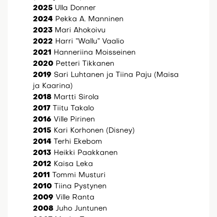
2025
Ulla Donner
2024
Pekka A. Manninen
2023
Mari Ahokoivu
2022
Harri ”Wallu” Vaalio
2021
Hanneriina Moisseinen
2020
Petteri Tikkanen
2019
Sari Luhtanen ja Tiina Paju (Maisa
ja Kaarina)
2018
Martti Sirola
2017
Tiitu Takalo
2016
Ville Pirinen
2015
Kari Korhonen (Disney)
2014
Terhi Ekebom
2013
Heikki Paakkanen
2012
Kaisa Leka
2011
Tommi Musturi
2010
Tiina Pystynen
2009
Ville Ranta
2008
Juho Juntunen