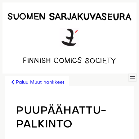
Siirry
sisältöön
Paluu Muut hankkeet
PUUPÄÄHATTU-
PALKINTO