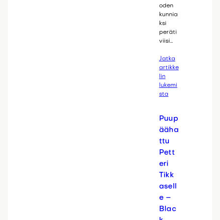
oden
kunnia
ksi
peräti
viisi…
Jatka
artikke
lin
lukemi
sta
Puup
ääha
ttu
Pett
eri
Tikk
asell
e –
Blac