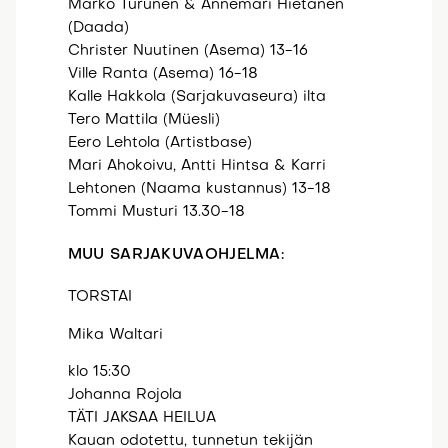
Marko Turunen & Annemari Hietanen
(Daada)
Christer Nuutinen (Asema) 13-16
Ville Ranta (Asema) 16-18
Kalle Hakkola (Sarjakuvaseura) ilta
Tero Mattila (Müesli)
Eero Lehtola (Artistbase)
Mari Ahokoivu, Antti Hintsa & Karri
Lehtonen (Naama kustannus) 13-18
Tommi Musturi 13.30-18
MUU SARJAKUVAOHJELMA:
TORSTAI
Mika Waltari
klo 15:30
Johanna Rojola
TÄTI JAKSAA HEILUA
Kauan odotettu, tunnetun tekijän