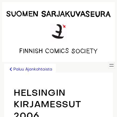
Siirry
sisältöön
Paluu Ajankohtaista
HELSINGIN
KIRJAMESSUT
2006