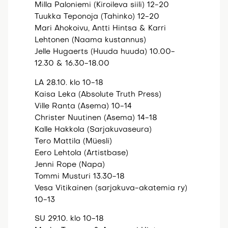
Milla Paloniemi (Kiroileva siili) 12-20
Tuukka Teponoja (Tahinko) 12-20
Mari Ahokoivu, Antti Hintsa & Karri
Lehtonen (Naama kustannus)
Jelle Hugaerts (Huuda huuda) 10.00-
12.30 & 16.30-18.00
LA 28.10. klo 10-18
Kaisa Leka (Absolute Truth Press)
Ville Ranta (Asema) 10-14
Christer Nuutinen (Asema) 14-18
Kalle Hakkola (Sarjakuvaseura)
Tero Mattila (Müesli)
Eero Lehtola (Artistbase)
Jenni Rope (Napa)
Tommi Musturi 13.30-18
Vesa Vitikainen (sarjakuva-akatemia ry)
10-13
SU 29.10. klo 10-18