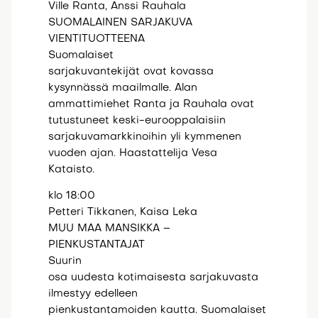
Ville Ranta, Anssi Rauhala
SUOMALAINEN SARJAKUVA
VIENTITUOTTEENA
Suomalaiset
sarjakuvantekijät ovat kovassa
kysynnässä maailmalle. Alan
ammattimiehet Ranta ja Rauhala ovat
tutustuneet keski-eurooppalaisiin
sarjakuvamarkkinoihin yli kymmenen
vuoden ajan. Haastattelija Vesa
Kataisto.
klo 18:00
Petteri Tikkanen, Kaisa Leka
MUU MAA MANSIKKA –
PIENKUSTANTAJAT
Suurin
osa uudesta kotimaisesta sarjakuvasta
ilmestyy edelleen
pienkustantamoiden kautta. Suomalaiset