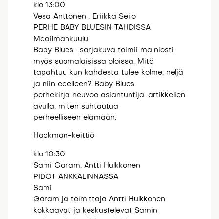
klo 13:00
Vesa Anttonen , Eriikka Seilo
PERHE BABY BLUESIN TAHDISSA
Maailmankuulu
Baby Blues -sarjakuva toimii mainiosti
myös suomalaisissa oloissa. Mitä
tapahtuu kun kahdesta tulee kolme, neljä
ja niin edelleen? Baby Blues
perhekirja neuvoo asiantuntija-artikkelien
avulla, miten suhtautua
perheelliseen elämään.
Hackman-keittiö
klo 10:30
Sami Garam, Antti Hulkkonen
PIDOT ANKKALINNASSA
Sami
Garam ja toimittaja Antti Hulkkonen
kokkaavat ja keskustelevat Samin