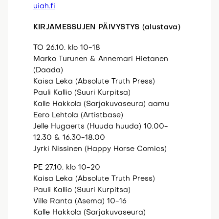
uiah.fi
KIRJAMESSUJEN PÄIVYSTYS (alustava)
TO 26.10. klo 10-18
Marko Turunen & Annemari Hietanen
(Daada)
Kaisa Leka (Absolute Truth Press)
Pauli Kallio (Suuri Kurpitsa)
Kalle Hakkola (Sarjakuvaseura) aamu
Eero Lehtola (Artistbase)
Jelle Hugaerts (Huuda huuda) 10.00-
12.30 & 16.30-18.00
Jyrki Nissinen (Happy Horse Comics)
PE 27.10. klo 10-20
Kaisa Leka (Absolute Truth Press)
Pauli Kallio (Suuri Kurpitsa)
Ville Ranta (Asema) 10-16
Kalle Hakkola (Sarjakuvaseura)