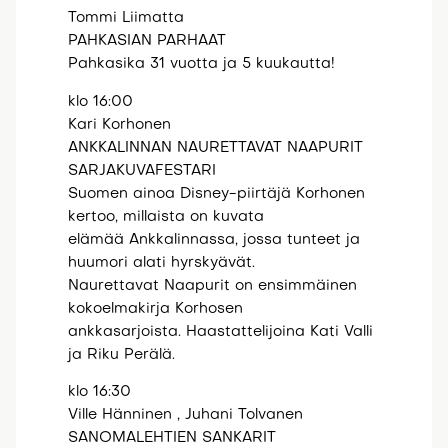
Tommi Liimatta
PAHKASIAN PARHAAT
Pahkasika 31 vuotta ja 5 kuukautta!
klo 16:00
Kari Korhonen
ANKKALINNAN NAURETTAVAT NAAPURIT
SARJAKUVAFESTARI
Suomen ainoa Disney-piirtäjä Korhonen
kertoo, millaista on kuvata
elämää Ankkalinnassa, jossa tunteet ja
huumori alati hyrskyävät.
Naurettavat Naapurit on ensimmäinen
kokoelmakirja Korhosen
ankkasarjoista. Haastattelijoina Kati Valli
ja Riku Perälä.
klo 16:30
Ville Hänninen , Juhani Tolvanen
SANOMALEHTIEN SANKARIT