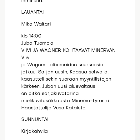
ihmisenä.
LAUANTAI
Mika Waltari
klo 14:00
Juba Tuomola
VIIVI JA WAGNER KOHTAAVAT MINERVAN
Viivi
ja Wagner -albumeiden suursuosio
jatkuu. Sarjan uusin, Kaasua sohvalla,
kaasutteli sekin suoraan myyntilistojen
kärkeen. Juban uusi aluevaltaus
on pitkä sarjakuvatarina
mielikuvitusrikkaasta Minerva-tytöstä.
Haastattelija Vesa Kataisto.
SUNNUNTAI
Kirjakahvila