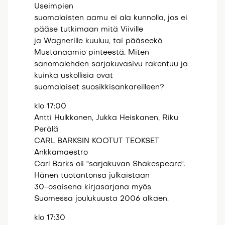
Useimpien
suomalaisten aamu ei ala kunnolla, jos ei
pääse tutkimaan mitä Viiville
ja Wagnerille kuuluu, tai pääseekö
Mustanaamio pinteestä. Miten
sanomalehden sarjakuvasivu rakentuu ja
kuinka uskollisia ovat
suomalaiset suosikkisankareilleen?
klo 17:00
Antti Hulkkonen, Jukka Heiskanen, Riku
Perälä
CARL BARKSIN KOOTUT TEOKSET
Ankkamaestro
Carl Barks oli "sarjakuvan Shakespeare".
Hänen tuotantonsa julkaistaan
30-osaisena kirjasarjana myös
Suomessa joulukuusta 2006 alkaen.
klo 17:30