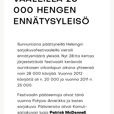
000 HENGEN
ENNÄTYSYLEISÖ
Sunnuntaina päättyneillä Helsingin
sarjakuvafestivaaleilla vieraili
ennätysmäärä yleisöä. Nyt 28:tta kertaa
järjestettävät festivaalit keräsivät
aurinkoisen viikonlopun aikana yhteensä
noin 28 000 kävijää. Vuonna 2012
kävijöitä oli n. 20 000 ja vuonna 2011 n.
25 000.
Festivaalin pääteemoja olivat tänä
vuonna Pohjois-Amerikka ja lasten
sarjakuva. Päävieraita olivat Kamut-
sarjakuvan luoja
Patrick McDonnell
,