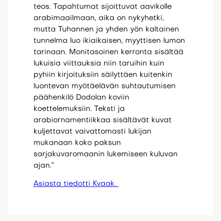
teos. Tapahtumat sijoittuvat aavikolle
arabimaailmaan, aika on nykyhetki,
mutta Tuhannen ja yhden yön kaltainen
tunnelma luo ikiaikaisen, myyttisen lumon
tarinaan. Monitasoinen kerronta sisältää
lukuisia viittauksia niin taruihin kuin
pyhiin kirjoituksiin säilyttäen kuitenkin
luontevan myötäelävän suhtautumisen
päähenkilö Dodolan koviin
koettelemuksiin. Teksti ja
arabiornamentiikkaa sisältävät kuvat
kuljettavat vaivattomasti lukijan
mukanaan koko paksun
sarjakuvaromaanin lukemiseen kuluvan
ajan.”
Asiasta tiedotti Kvaak.