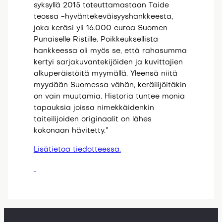
syksyllä 2015 toteuttamastaan Taide
teossa -hyväntekeväisyyshankkeesta,
joka keräsi yli 16.000 euroa Suomen
Punaiselle Ristille. Poikkeuksellista
hankkeessa oli myös se, että rahasumma
kertyi sarjakuvantekijöiden ja kuvittajien
alkuperäistöitä myymällä. Yleensä niitä
myydään Suomessa vähän, keräilijöitäkin
on vain muutamia. Historia tuntee monia
tapauksia joissa nimekkäidenkin
taiteilijoiden originaalit on lähes
kokonaan hävitetty.”
Lisätietoa tiedotteessa.