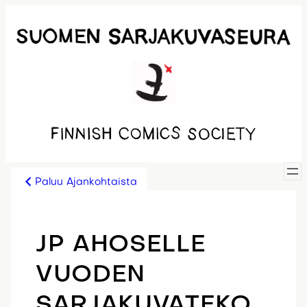
Siirry
sisältöön
Paluu Ajankohtaista
JP AHOSELLE
VUODEN
SARJAKUVATEKO