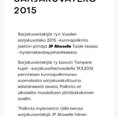
2015
Sarjakuvantekijät ry:n Vuoden
sarjakuvateko 2015 -kunniapalkinto
jaettiin piirtäjä
JP Ahoselle
Taide teossa
-hyväntekeväisyyshankkeesta.
Sarjakuvantekijät ry luovutti Tampere
kuplii -sarjakuvafestivaaleilla 19.3.2016
perinteisen kunniapalkintonsa
suomalaista sarjakuvakulttuuria
edistäneestä teosta. Palkinto on
ulkoiselta muodoltaan jättiläiskokoinen
sivellin.
”Palkinto myönnettiin tällä kertaa
sarjakuvantekijä JP Ahoselle hänen