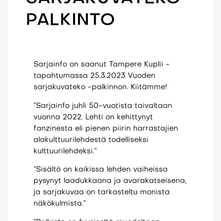
PALKINTO
Sarjainfo on saanut Tampere Kuplii -
tapahtumassa 25.3.2023 Vuoden
sarjakuvateko -palkinnon. Kiitämme!
”Sarjainfo juhli 50-vuotista taivaltaan
vuonna 2022. Lehti on kehittynyt
fanzinesta eli pienen piirin harrastajien
alakulttuurilehdestä todelliseksi
kulttuurilehdeksi.”
”Sisältö on kaikissa lehden vaiheissa
pysynyt laadukkaana ja avarakatseisena,
ja sarjakuvaa on tarkasteltu monista
näkökulmista.”