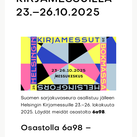
23.–26.10.2025
Suomen sarjakuvaseura osallistuu jälleen
Helsingin Kirjamessuille 23.–26. lokakuuta
2025. Löydät meidät osastolta
6a98
.
Osastolla 6a98 –