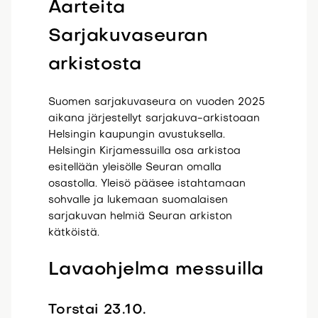
Aarteita
Sarjakuvaseuran
arkistosta
Suomen sarjakuvaseura on vuoden 2025
aikana järjestellyt sarjakuva-arkistoaan
Helsingin kaupungin avustuksella.
Helsingin Kirjamessuilla osa arkistoa
esitellään yleisölle Seuran omalla
osastolla. Yleisö pääsee istahtamaan
sohvalle ja lukemaan suomalaisen
sarjakuvan helmiä Seuran arkiston
kätköistä.
Lavaohjelma messuilla
Torstai 23.10.