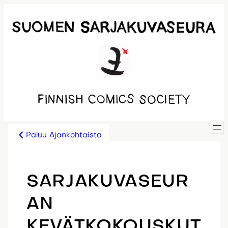
Siirry
sisältöön
Paluu Ajankohtaista
SARJAKUVASEUR
AN
KEVÄTKOKOUSKUT