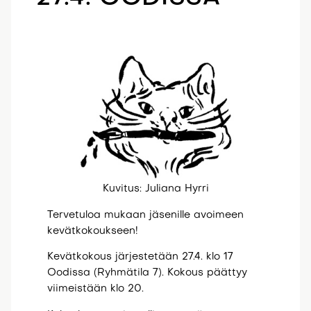
Kuvitus: Juliana Hyrri
Tervetuloa mukaan jäsenille avoimeen
kevätkokoukseen!
Kevätkokous järjestetään 27.4. klo 17
Oodissa (Ryhmätila 7). Kokous päättyy
viimeistään klo 20.