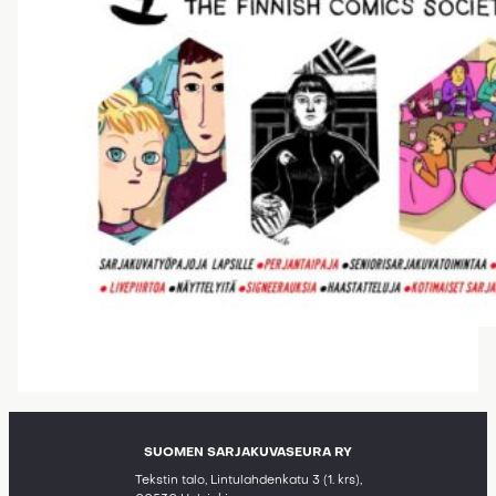
SUOMEN SARJAKUVASEURA RY
Tekstin talo, Lintulahdenkatu 3 (1. krs),