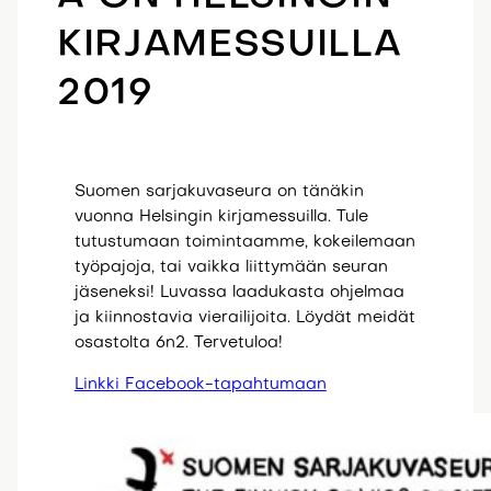
KIRJAMESSUILLA
2019
Suomen sarjakuvaseura on tänäkin
vuonna Helsingin kirjamessuilla. Tule
tutustumaan toimintaamme, kokeilemaan
työpajoja, tai vaikka liittymään seuran
jäseneksi! Luvassa laadukasta ohjelmaa
ja kiinnostavia vierailijoita. Löydät meidät
osastolta 6n2. Tervetuloa!
Linkki Facebook-tapahtumaan