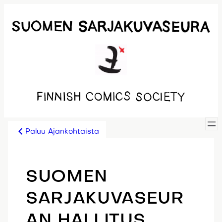
Siirry
sisältöön
Paluu Ajankohtaista
SUOMEN
SARJAKUVASEUR
AN HALLITUS