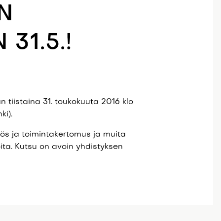
N
31.5.!
tiistaina 31. toukokuuta 2016 klo
ki).
ös ja toimintakertomus ja muita
oita. Kutsu on avoin yhdistyksen