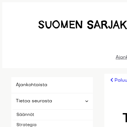
Siirry
sisältöön
Ajan
Paluu
Ajankohtaista
Tietoa seurasta
Säännöt
Strategia