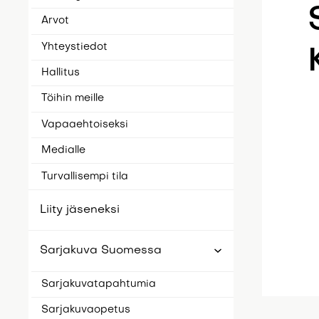
Arvot
Yhteystiedot
Hallitus
Töihin meille
Vapaaehtoiseksi
Medialle
Turvallisempi tila
Liity jäseneksi
Sarjakuva Suomessa
Sarjakuvatapahtumia
Sarjakuvaopetus