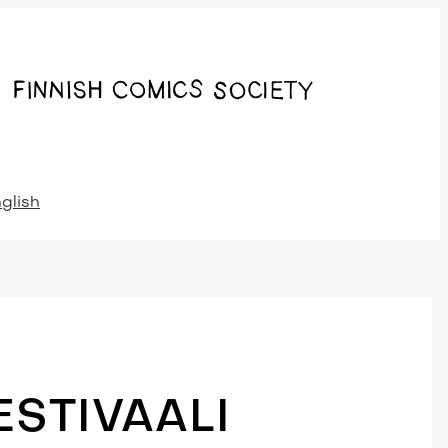
nglish
STIVAALI