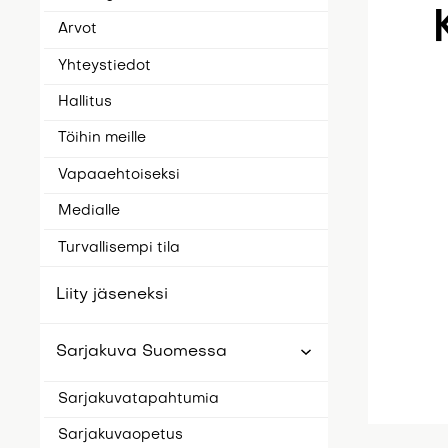
Arvot
Yhteystiedot
Hallitus
Töihin meille
Vapaaehtoiseksi
Medialle
Turvallisempi tila
Liity jäseneksi
Sarjakuva Suomessa
Sarjakuvatapahtumia
Sarjakuvaopetus