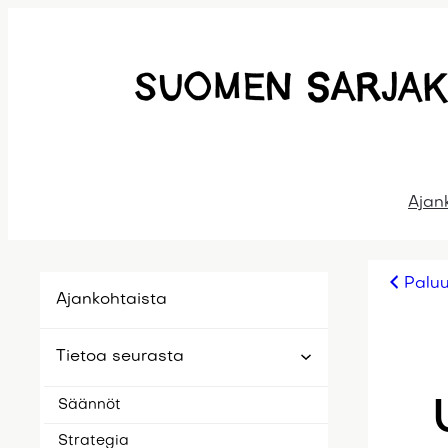
Siirry
sisältöön
Ajan
Paluu
Ajankohtaista
Tietoa seurasta
Säännöt
Strategia