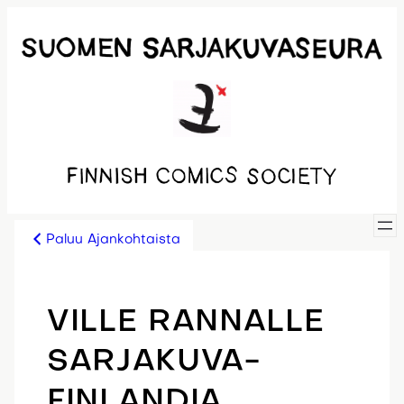
Siirry
sisältöön
Paluu Ajankohtaista
VILLE RANNALLE
SARJAKUVA-
FINLANDIA