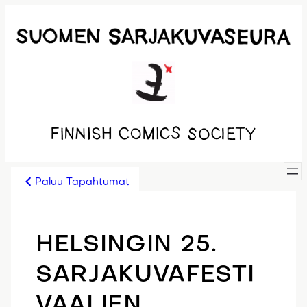
Siirry
sisältöön
Paluu Tapahtumat
HELSINGIN 25.
SARJAKUVAFESTI
VAALIEN