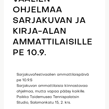
OHJELMAA
SARJAKUVAN JA
KIRJA-ALAN
AMMATTILAISILLE
PE 10.9.
Sarjakuvafestivaalien ammattilaispäivä
pe 10.9.S
Sarjakuvan ammattilaisia kiinnostavaa
ohjelmaa, mutta vapaa pääsy kaikille.
Paikka Taidemuseo Tennispalatsin
Studio, Salomonkatu 15, 2. krs.