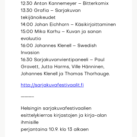
12:30 Anton Kannemeyer – Bitterkomix
13:30 Grafia – Sarjakuvan
tekijänoikeudet
14:00 Johan Eichhorn – Käsikirjoittaminen
15:00 Mika Karhu – Kuvan ja sanan
evoluutio
16:00 Johannes Klenell – Swedish
Invasion
16:30 Sarjakuvanvientipaneeli – Paul
Gravett, Jutta Harms, Ville Hänninen,
Johannes Klenell ja Thomas Thorhauge.
http://sarjakuvafestivaalit.fi
———-
Helsingin sarjakuvafestivaalien
esittelykierros kirjastojen ja kirja-alan
ihmisille
perjantaina 10.9. klo 13 alkaen