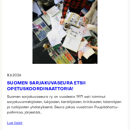
8.6.2026
SUOMEN SARJAKUVASEURA ETSII
OPETUSKOORDINAATTORIA!
Suomen sarjakuvaseura ry on vuodesta 1971 asti toiminut
sarjakuvantekijöiden, lukijoiden, keräilijöiden, kriitikoiden, kääntäjien
ja tutkijoiden yhdistyksenä. Seura jakaa vuosittain Puupäähattu-
palkintoa, järjestää…
Lue lisää