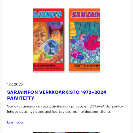
12.6.2026
SARJAINFON VERKKOARKISTO 1972–2024
PÄIVITETTY
Sarjakuvaseuran sivuja päivitetään ja vuosien 2013–24 Sarjainfo-
lehdet ovat nyt vapaasti luettavissa pdf-arkistossa täällä.
Lue lisää