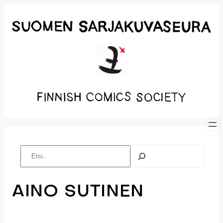
Siirry
sisältöön
Etsi
AINO SUTINEN