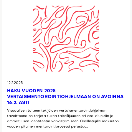
12.2.2025
HAKU VUODEN 2025
VERTAISMENTOROINTIOHJELMAAN ON AVOINNA
16.2. ASTI
Visuaalisen taiteen tekijöiden vertaismentorointiohjelman
tavoitteena on tarjota tukea taiteilijuuden eri osa-alueisiin ja
ammatillisen identiteetin vahvistamiseen. Osallistujille maksuton
vuoden pituinen mentorointiprosessi perustuu…