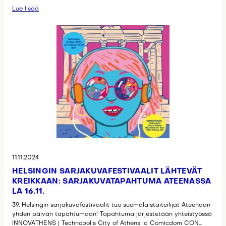
Lue lisää
11.11.2024
HELSINGIN SARJAKUVAFESTIVAALIT LÄHTEVÄT
KREIKKAAN: SARJAKUVATAPAHTUMA ATEENASSA
LA 16.11.
39. Helsingin sarjakuvafestivaalit tuo suomalaistaiteilijat Ateenaan
yhden päivän tapahtumaan! Tapahtuma järjestetään yhteistyössä
INNOVATHENS | Technopolis City of Athens ja Comicdom CON…