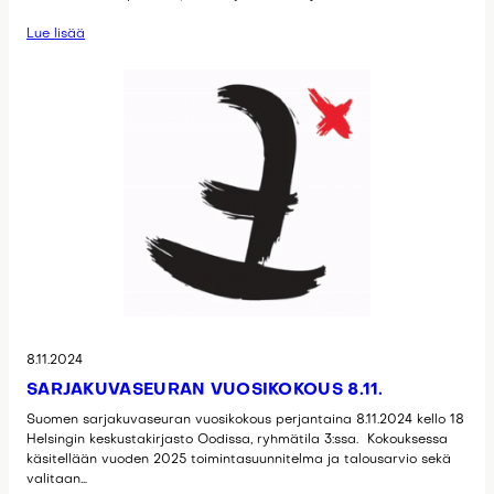
Lue lisää
8.11.2024
SARJAKUVASEURAN VUOSIKOKOUS 8.11.
Suomen sarjakuvaseuran vuosikokous perjantaina 8.11.2024 kello 18
Helsingin keskustakirjasto Oodissa, ryhmätila 3:ssa. Kokouksessa
käsitellään vuoden 2025 toimintasuunnitelma ja talousarvio sekä
valitaan…