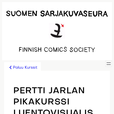
Siirry
sisältöön
Paluu Kurssit
PERTTI JARLAN
PIKAKURSSI
LUENTOVISUALIS