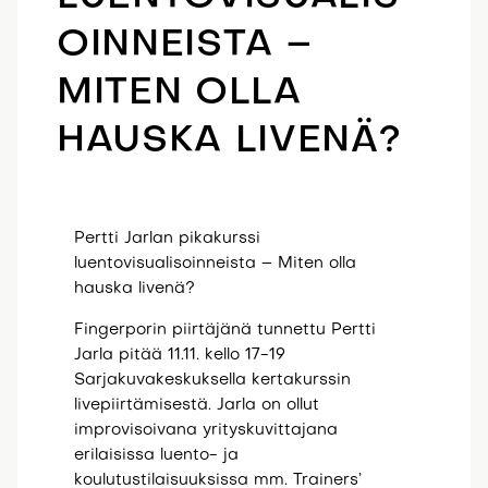
OINNEISTA –
MITEN OLLA
HAUSKA LIVENÄ?
Pertti Jarlan pikakurssi
luentovisualisoinneista – Miten olla
hauska livenä?
Fingerporin piirtäjänä tunnettu Pertti
Jarla pitää 11.11. kello 17-19
Sarjakuvakeskuksella kertakurssin
livepiirtämisestä. Jarla on ollut
improvisoivana yrityskuvittajana
erilaisissa luento- ja
koulutustilaisuuksissa mm. Trainers’