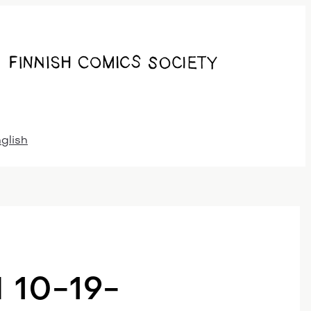
nglish
10-19-