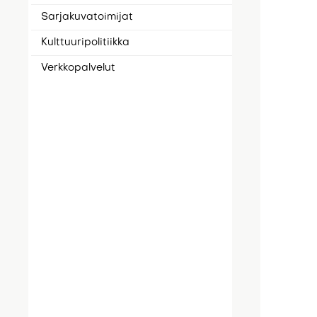
Sarjakuvatoimijat
Kulttuuripolitiikka
Verkkopalvelut