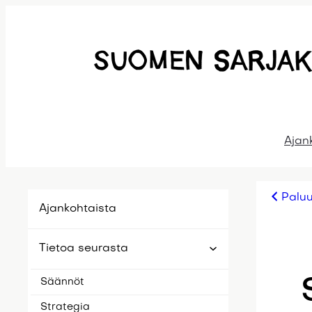
Siirry
sisältöön
Ajan
Paluu
Ajankohtaista
Tietoa seurasta
Säännöt
Strategia