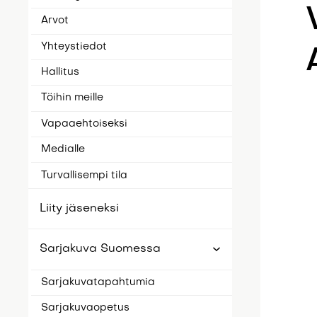
Arvot
Yhteystiedot
Hallitus
Töihin meille
Vapaaehtoiseksi
Medialle
Turvallisempi tila
Liity jäseneksi
Sarjakuva Suomessa
Sarjakuvatapahtumia
Sarjakuvaopetus