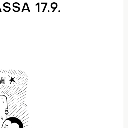
SA 17.9.