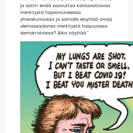
ja satiiri enää saavuttaa kantaaottavaa
merkitystä hajaantuneessa
yhteiskunnassa ja samalla elvyttää omaa
olemassaolonsa merkitystä haipuvassa
demokratiassa? Aika näyttää.”