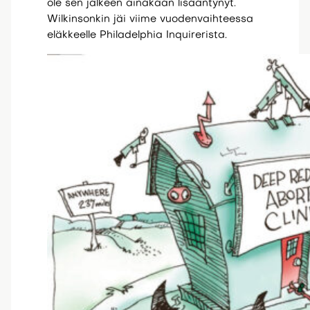
ole sen jälkeen ainakaan lisääntynyt.
Wilkinsonkin jäi viime vuodenvaihteessa
eläkkeelle Philadelphia Inquirerista.