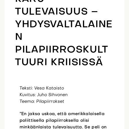
TULEVAISUUS –
YHDYSVALTALAINE
N
PILAPIIRROSKULT
TUURI KRIISISSÄ
Teksti: Vesa Kataisto
Kuvitus: Juho Sihvonen
Teema: Pilapiirrokset
”En jaksa uskoa, että amerikkalaisella
poliittisella pilapiirroksella olisi
minkäänlaista tulevaisuutta. Se peli on