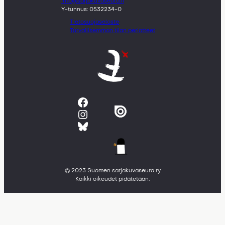
info@sarjakuvaseura.fi
Y-tunnus: 0532234-0
Tietosuojaseloste
Turvallisemman tilan periatteet
Facebook
Instagram
Bluesky
© 2023 Suomen sarjakuvaseura ry
Kaikki oikeudet pidätetään.