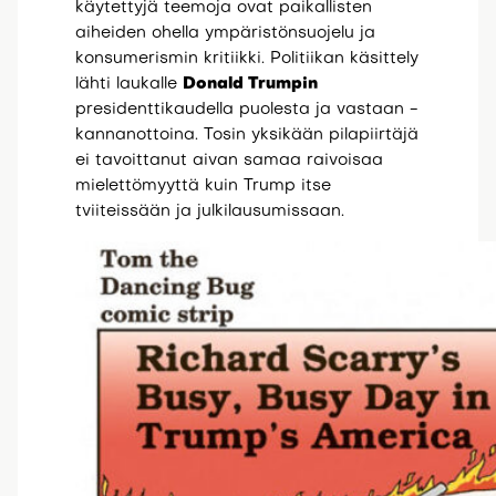
käytettyjä teemoja ovat paikallisten
aiheiden ohella ympäristönsuojelu ja
konsumerismin kritiikki. Politiikan käsittely
lähti laukalle
Donald Trumpin
presidenttikaudella puolesta ja vastaan -
kannanottoina. Tosin yksikään pilapiirtäjä
ei tavoittanut aivan samaa raivoisaa
mielettömyyttä kuin Trump itse
tviiteissään ja julkilausumissaan.