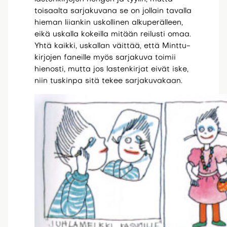
toisaalta sarjakuvana se on jollain tavalla
hieman liiankin uskollinen alkuperälleen,
eikä uskalla kokeilla mitään reilusti omaa.
Yhtä kaikki, uskallan väittää, että Minttu-
kirjojen faneille myös sarjakuva toimii
hienosti, mutta jos lastenkirjat eivät iske,
niin tuskinpa sitä tekee sarjakuvakaan.