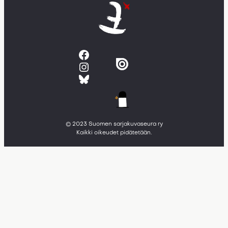
Facebook
Instagram
Bluesky
© 2023 Suomen sarjakuvaseura ry
Kaikki oikeudet pidätetään.