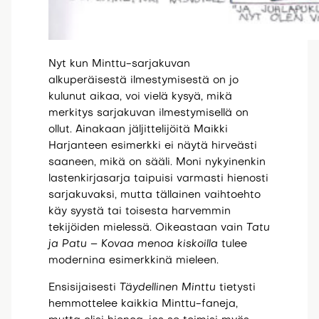
Nyt kun Minttu-sarjakuvan
alkuperäisestä ilmestymisestä on jo
kulunut aikaa, voi vielä kysyä, mikä
merkitys sarjakuvan ilmestymisellä on
ollut. Ainakaan jäljittelijöitä Maikki
Harjanteen esimerkki ei näytä hirveästi
saaneen, mikä on sääli. Moni nykyinenkin
lastenkirjasarja taipuisi varmasti hienosti
sarjakuvaksi, mutta tällainen vaihtoehto
käy syystä tai toisesta harvemmin
tekijöiden mielessä. Oikeastaan vain
Tatu
ja Patu – Kovaa menoa kiskoilla
tulee
modernina esimerkkinä mieleen.
Ensisijaisesti
Täydellinen Minttu
tietysti
hemmottelee kaikkia Minttu-faneja,