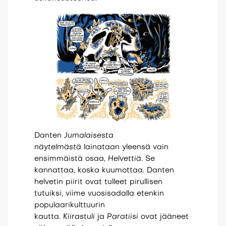
Danten
Jumalaisesta
näytelmästä
lainataan yleensä vain
ensimmäistä osaa,
Helvettiä
. Se
kannattaa, koska kuumottaa. Danten
helvetin piirit ovat tulleet pirullisen
tutuiksi, viime vuosisadalla etenkin
populaarikulttuurin
kautta.
Kiirastuli
ja
Paratiisi
ovat jääneet