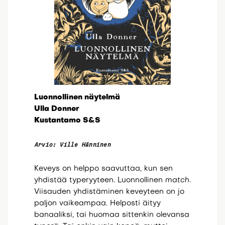
Luonnollinen näytelmä
Ulla Donner
Kustantamo S&S
Arvio: Ville Hänninen
Keveys on helppo saavuttaa, kun sen
yhdistää typeryyteen. Luonnollinen
match
.
Viisauden yhdistäminen keveyteen on jo
paljon vaikeampaa. Helposti äityy
banaaliksi, tai huomaa sittenkin olevansa