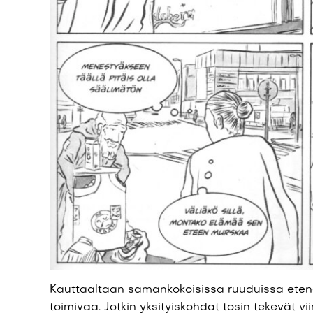
Kauttaaltaan samankokoisissa ruuduissa etene
toimivaa. Jotkin yksityiskohdat tosin tekevät 