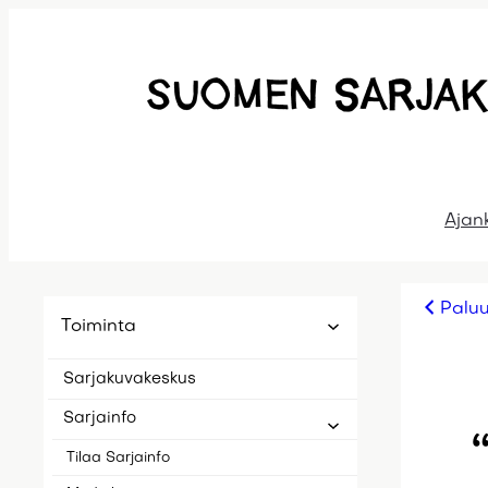
Siirry
sisältöön
Ajan
Paluu
Toiminta
Sarjakuvakeskus
Sarjainfo
Tilaa Sarjainfo