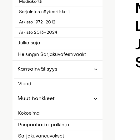
Mediakortti
Sarjainfon näyteartikkelit
Arkisto 1972–2012
Arkisto 2013–2024
Julkaisuja
Helsingin Sarjakuvafestivaalit
Kansainvälisyys
Vienti
Muut hankkeet
Kokoelma
Puupäähattu-palkinto
Sarjakuvaneuvokset