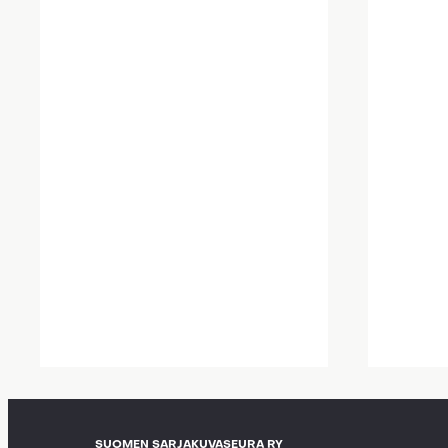
SUOMEN SARJAKUVASEURA RY