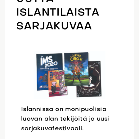
ISLANTILAISTA
SARJAKUVAA
Islannissa on monipuolisia
luovan alan tekijöitä ja uusi
sarjakuvafestivaali.