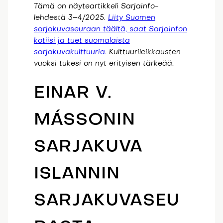
Tämä on näyteartikkeli Sarjainfo-
lehdestä 3–4/2025.
Liity Suomen
sarjakuvaseuraan täältä, saat Sarjainfon
kotiisi ja tuet suomalaista
sarjakuvakulttuuria.
Kulttuurileikkausten
vuoksi tukesi on nyt erityisen tärkeää.
EINAR V.
MÁSSONIN
SARJAKUVA
ISLANNIN
SARJAKUVASEU