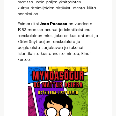
maassa usein paljon yksittäisten
kulttuuritoimijoiden aktiivisuudesta. Niitä
onneksi on.
Esimerkiksi
Jean Posocco
on vuodesta
1983 maassa asunut ja islantilaistunut
ranskalainen mies, joka on kustantanut ja
kääntänyt paljon ranskalaista ja
belgialaista sarjakuvaa ja tukenut
islantilaista kustannustoimintaa, Einar
kertoo.