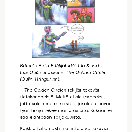
Brimrún Birta Friðþjófsdóttirin & Viktor
Ingi Guðmundssonin The Golden Circle
(Gullni Hringurinn).
–
The Golden Circlen
tekijät tekevät
tietokonepelejä. Meitä ei ole tarpeeksi,
jotta voisimme erikoistua, jokainen luovan
työn tekijä tekee monia asioita. Kukaan ei
saa elantoaan sarjakuvista.
Kaikkia tähän asti mainittuja sarjakuvia