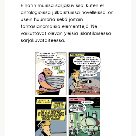
Einarin muissa sarjakuvissa, kuten eri
antologioissa julkaistuissa novelleissa, on
usein huumoria sekä joitain
fantasianomaisia elementtejä. Ne
vaikuttavat olevan yleisiä islantilaisessa
sarjakuvataiteessa.