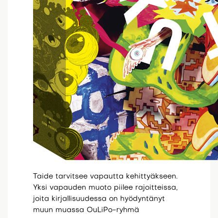
Taide tarvitsee vapautta kehittyäkseen.
Yksi vapauden muoto piilee rajoitteissa,
joita kirjallisuudessa on hyödyntänyt
muun muassa OuLiPo-ryhmä