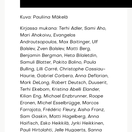
Kuva: Pauliina Mäkelä
Kirjassa mukana: Terhi Adler, Sami Aho,
Mari Ahokoivu, Evangelos
Androutsopoulos, Max Baitinger, Ulf
Balslev, Zven Balslev, Matti Berg,
Benjamin Bergman, Heta Bilaletdin,
Samuli Blatter, Pakito Bolino, Paula
Bulling, Lilli Carré, Christophe Cassiau-
Haurie, Gabriel Corbera, Anna Deflorian,
Mark DeLong, Robert Deutsch, Duuserit,
Terhi Ekebom, Kristina Abelli Elander,
Kilian Eng, Michael Enzbrunner, Roope
Eronen, Michel Esselbrügge, Marcos
Farrajota, Frédéric Fleury, Aisha Franz,
Sam Gaskin, Matti Hagelberg, Anna
Haifisch, Esko Heikkilä, Jyrki Heikkinen,
Pauli Hirtolahti, Jelle Hugaerts, Sanna