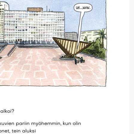
alkoi?
uvien pariin myöhemmin, kun olin
net, tein aluksi