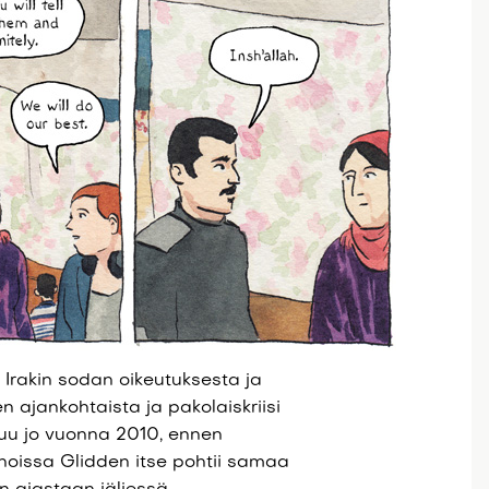
 Irakin sodan oikeutuksesta ja
n ajankohtaista ja pakolaiskriisi
tuu jo vuonna 2010, ennen
sanoissa Glidden itse pohtii samaa