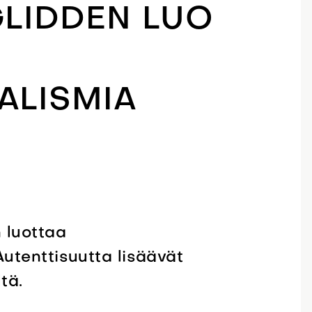
LIDDEN LUO
ALISMIA
 luottaa
Autenttisuutta lisäävät
tä.