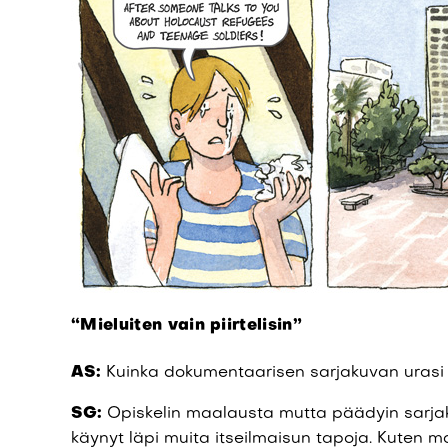
“Mieluiten vain piirtelisin”
AS:
Kuinka dokumentaarisen sarjakuvan urasi 
SG:
Opiskelin maalausta mutta päädyin sarjak
käynyt läpi muita itseilmaisun tapoja. Kuten mo