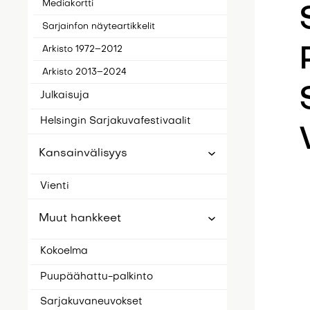
Mediakortti
Sarjainfon näyteartikkelit
Arkisto 1972–2012
Arkisto 2013–2024
Julkaisuja
Helsingin Sarjakuvafestivaalit
Kansainvälisyys
Vienti
Muut hankkeet
Kokoelma
Puupäähattu-palkinto
Sarjakuvaneuvokset