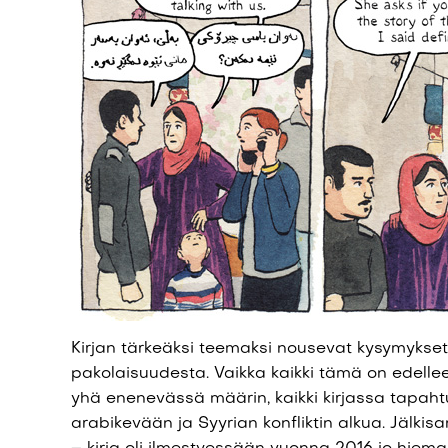
Kirjan tärkeäksi teemaksi nousevat kysymykset
pakolaisuudesta. Vaikka kaikki tämä on edellee
yhä enenevässä määrin, kaikki kirjassa tapah
arabikevään ja Syyrian konfliktin alkua. Jälki