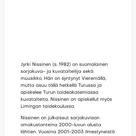
Jyrki Nissinen (s. 1982) on suomalainen
sarjakuva- ja kuvataiteilija sekä
muusikko. Hän on syntynyt Vieremällä,
mutta asuu tällä hetkellä Turussa ja
opiskelee Turun taideakatemiassa
kuvataiteita. Nissinen on opiskellut myös
Limingan taidekoulussa.
Nissinen on julkaissut sarjakuviaan
omakustanteina 2000-luvun alusta
lähtien. Vuosina 2001-2003 ilmestyneistä