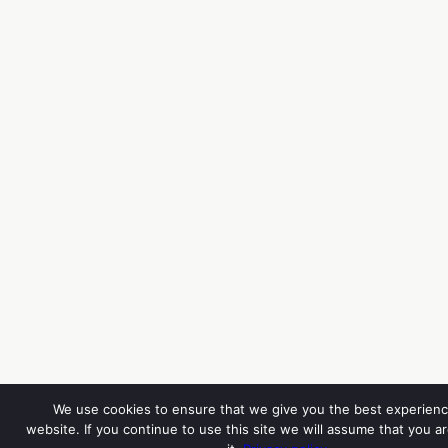
We use cookies to ensure that we give you the best experienc
website. If you continue to use this site we will assume that you a