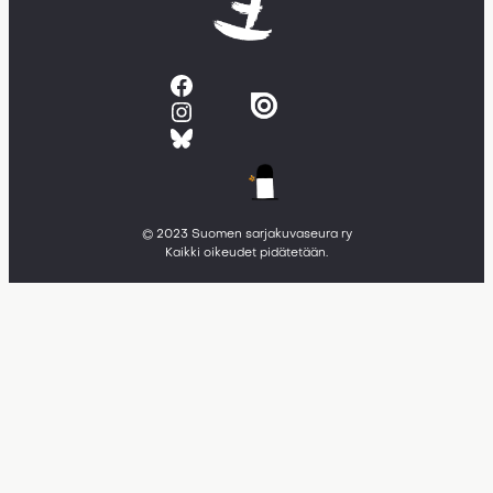
Facebook
Instagram
Bluesky
© 2023 Suomen sarjakuvaseura ry
Kaikki oikeudet pidätetään.