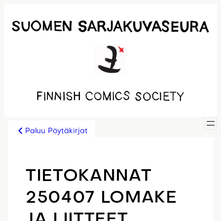
Siirry
sisältöön
Paluu Pöytäkirjat
TIETOKANNAT
250407 LOMAKE
JA LIITTEET