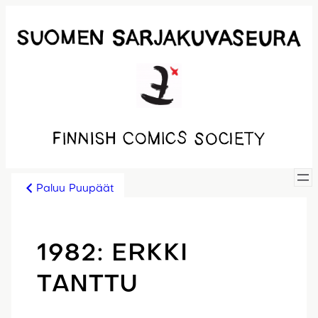
Siirry
sisältöön
Paluu Puupäät
1982: ERKKI
TANTTU