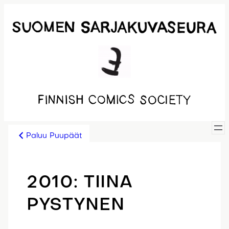
Siirry
sisältöön
Paluu Puupäät
2010: TIINA
PYSTYNEN