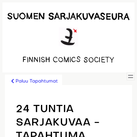
Siirry
sisältöön
Paluu Tapahtumat
24 TUNTIA
SARJAKUVAA -
TAPAHTUMA