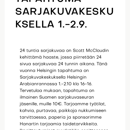
SARJAKUVAKESKU
KSELLA 1.-2.9.
24 tuntia sarjakuvaa on Scott McCloudin
kehittämä haaste, jossa piirretään 24
sivua sarjakuvaa 24 tunnin aikana. Tänä
vuonna Helsingin tapahtuma on
Sarjakuvakeskuksella Helsingin
Arabianrannassa 1.-2.10 klo 16-16.
Tervetuloa mukaan, tapahtuma on
ilmainen Suomen sarjakuvaseuran
jäsenille, muille 10€. Tarjoamme työtilat,
kahvia, purtavaa, paikkoja nukkumiseen
tarvittaessa, paperia ja sponsorimme
Hanartin tarjoamia taidetarvikkeita.