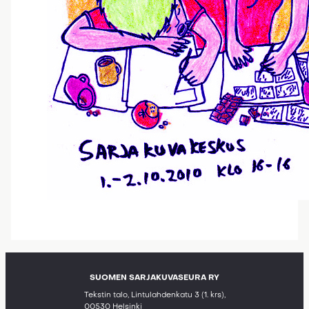
SUOMEN SARJAKUVASEURA RY
Tekstin talo, Lintulahdenkatu 3 (1. krs),
00530 Helsinki