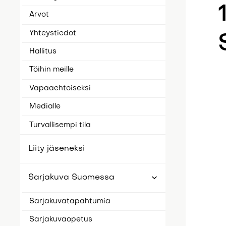
Arvot
Yhteystiedot
Hallitus
Töihin meille
Vapaaehtoiseksi
Medialle
Turvallisempi tila
Liity jäseneksi
Sarjakuva Suomessa
Sarjakuvatapahtumia
Sarjakuvaopetus