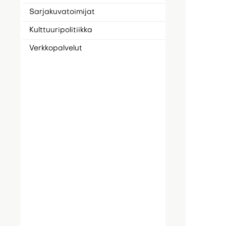
Sarjakuvatoimijat
Kulttuuripolitiikka
Verkkopalvelut