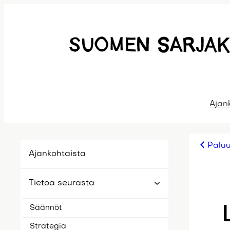
Siirry
sisältöön
Ajan
Palu
Ajankohtaista
Tietoa seurasta
Säännöt
Strategia