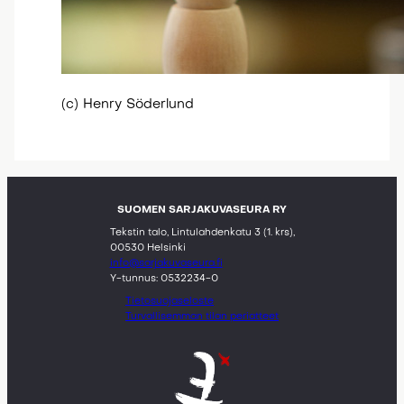
(c) Henry Söderlund
SUOMEN SARJAKUVASEURA RY
Tekstin talo, Lintulahdenkatu 3 (1. krs),
00530 Helsinki
info@sarjakuvaseura.fi
Y-tunnus: 0532234-0
Tietosuojaseloste
Turvallisemman tilan periatteet