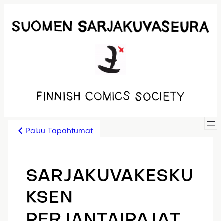
Siirry
sisältöön
Paluu Tapahtumat
SARJAKUVAKESKU
KSEN
PERJANTAIPAJAT