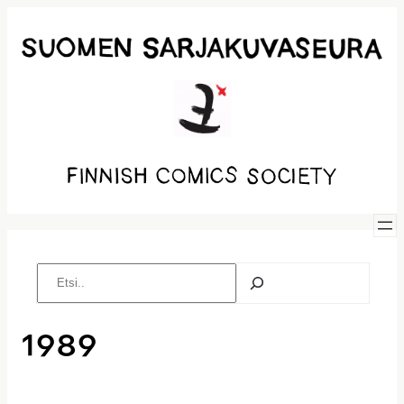
Siirry
sisältöön
Etsi
1989