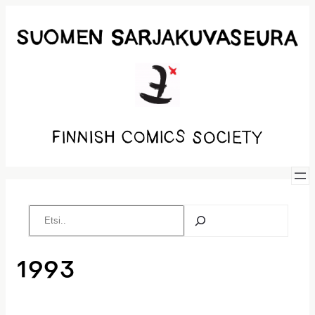
Siirry
sisältöön
Etsi
1993