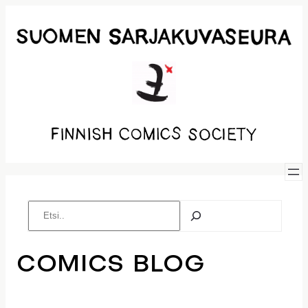
Siirry
sisältöön
Etsi
COMICS BLOG