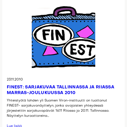
23.11.2010
FINEST: SARJAKUVAA TALLINNASSA JA RIIASSA
MARRAS-JOULUKUUSSA 2010
Yhteistyötä lahden yli Suomen Viron-instituutti on tuottanut
FINEST- sarjakuvanäyttelyn, jonka avajaisten yhteydessä
järjestettiin sarjakuvapäivät 16.11 Riiassa ja 20.11. Tallinnassa.
Näyttelyn kuraattoreina…
Lue lisää