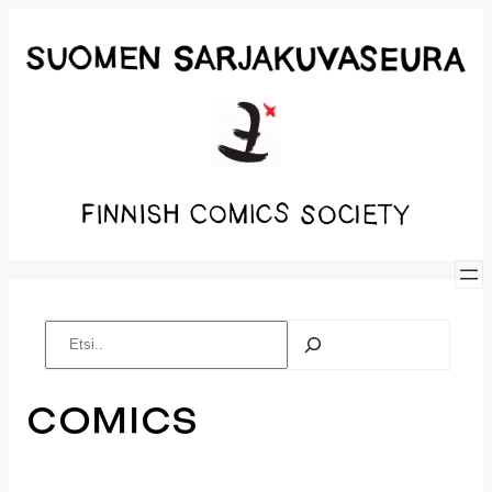
Siirry
sisältöön
Etsi
COMICS