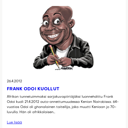
26.4.2012
FRANK ODOI KUOLLUT
Afrikan tunnetuimmaksi sarjakuvapiirtäjäksi luonnehdittu Frank
Odoi kuoli 21.4.2012 auto-onnettumuudessa Kenian Nairobissa. 64-
vuotias Odoi oli ghanalainen taiteilija, joka muutti Keniaan jo 70-
luvulla. Hän oli afrikkalaisen…
Lue lisää