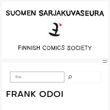
Siirry
sisältöön
Etsi
FRANK ODOI