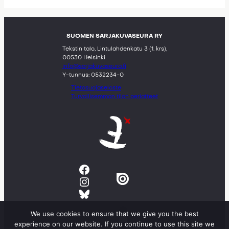
SUOMEN SARJAKUVASEURA RY
Tekstin talo, Lintulahdenkatu 3 (1. krs),
00530 Helsinki
info@sarjakuvaseura.fi
Y-tunnus: 0532234-0
Tietosuojaseloste
Turvallisemman tilan periatteet
Facebook
Instagram
Bluesky
We use cookies to ensure that we give you the best
experience on our website. If you continue to use this site we