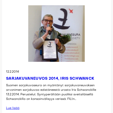
12.2.2014
SARJAKUVANEUVOS 2014, IRIS SCHWANCK
Suomen sarjakuvaseura on myöntänyt sarjakuvaneuvoksen
arvonimen sarjakuvaa edistäneestä urasta Iris Schwanckille
13.2.2014. Perustelut: Syntyperältään puoliksi sveitsiläisellä
Schwanckilla on kansainvälisyys verissä. FILI:n…
Lue lisää