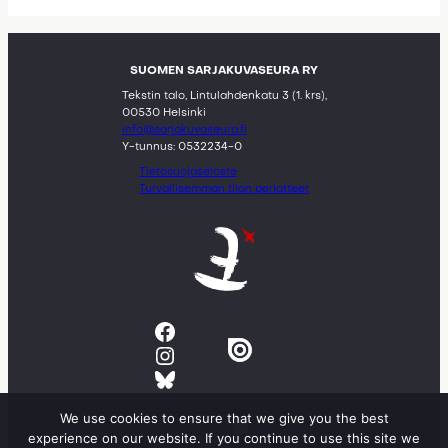
SUOMEN SARJAKUVASEURA RY
Tekstin talo, Lintulahdenkatu 3 (1. krs),
00530 Helsinki
info@sarjakuvaseura.fi
Y-tunnus: 0532234-0
Tietosuojaseloste
Turvallisemman tilan periatteet
Facebook
Instagram
Bluesky
We use cookies to ensure that we give you the best
experience on our website. If you continue to use this site we