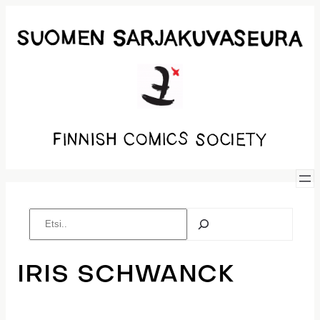
Siirry
sisältöön
Etsi
IRIS SCHWANCK