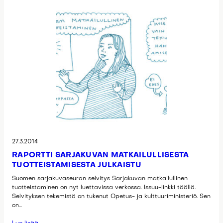
27.3.2014
RAPORTTI SARJAKUVAN MATKAILULLISESTA
TUOTTEISTAMISESTA JULKAISTU
Suomen sarjakuvaseuran selvitys Sarjakuvan matkailullinen
tuotteistaminen on nyt luettavissa verkossa. Issuu-linkki täällä.
Selvityksen tekemistä on tukenut Opetus- ja kulttuuriministeriö. Sen
on…