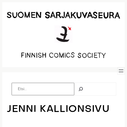
Siirry
sisältöön
Etsi
JENNI KALLIONSIVU