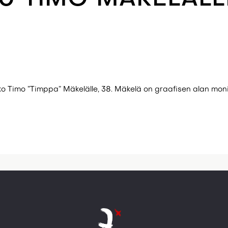
o Timo ”Timppa” Mäkelälle, 38. Mäkelä on graafisen alan mon