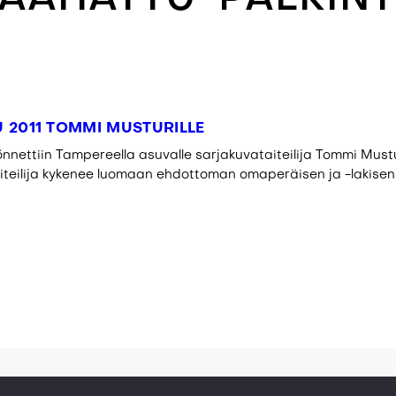
 2011 TOMMI MUSTURILLE
ettiin Tampereella asuvalle sarjakuvataiteilija Tommi Mustur
iteilija kykenee luomaan ehdottoman omaperäisen ja -lakisen