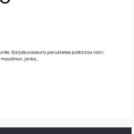
ille. Sarjakuvaseura perustelee palkintoa näin:
 maailman, jonka…