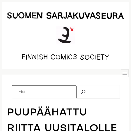
Siirry
sisältöön
Etsi
PUUPÄÄHATTU
RIITTA UUSITALOLLE