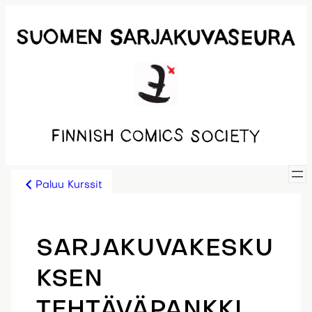
Siirry
sisältöön
Paluu Kurssit
SARJAKUVAKESKU
KSEN
TEHTÄVÄPANKKI