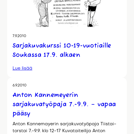
7.9.2010
Sarjakuvakurssi 10-19-vuotiaille
Soukassa 17.9. alkaen
Lue lisää
6.9.2010
Anton Kannemeyerin
sarjakuvatyöpaja 7.-9.9. – vapaa
pääsy
Anton Kannemayerin sarjakuvatyöpaja Tiistai-
torstai 7.-9.9. klo 12-17 Kuvataiteilija Anton