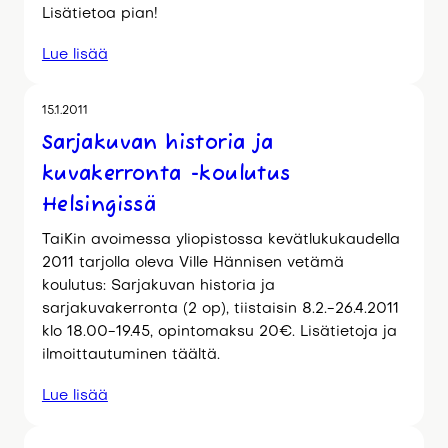
Lisätietoa pian!
Lue lisää
15.1.2011
Sarjakuvan historia ja
kuvakerronta -koulutus
Helsingissä
TaiKin avoimessa yliopistossa kevätlukukaudella
2011 tarjolla oleva Ville Hännisen vetämä
koulutus: Sarjakuvan historia ja
sarjakuvakerronta (2 op), tiistaisin 8.2.-26.4.2011
klo 18.00-19.45, opintomaksu 20€. Lisätietoja ja
ilmoittautuminen täältä.
Lue lisää