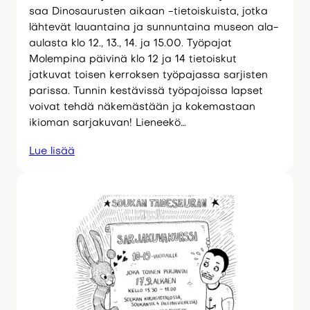
saa Dinosaurusten aikaan -tietoiskuista, jotka
lähtevät lauantaina ja sunnuntaina museon ala-
aulasta klo 12., 13., 14. ja 15.00. Työpajat
Molempina päivinä klo 12 ja 14 tietoiskut
jatkuvat toisen kerroksen työpajassa sarjisten
parissa. Tunnin kestävissä työpajoissa lapset
voivat tehdä näkemästään ja kokemastaan
ikioman sarjakuvan! Lieneekö…
Lue lisää