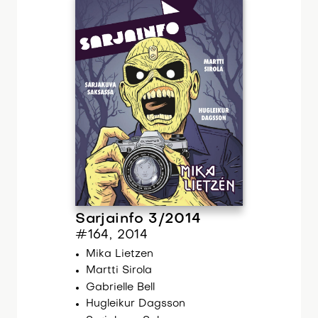
Sarjainfo 3/2014
#164, 2014
Mika Lietzen
Martti Sirola
Gabrielle Bell
Hugleikur Dagsson