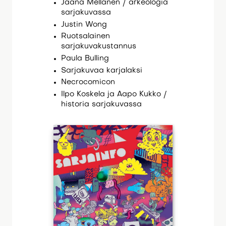
Jaana Mellanen / arkeologia
sarjakuvassa
Justin Wong
Ruotsalainen
sarjakuvakustannus
Paula Bulling
Sarjakuvaa karjalaksi
Necrocomicon
Ilpo Koskela ja Aapo Kukko /
historia sarjakuvassa