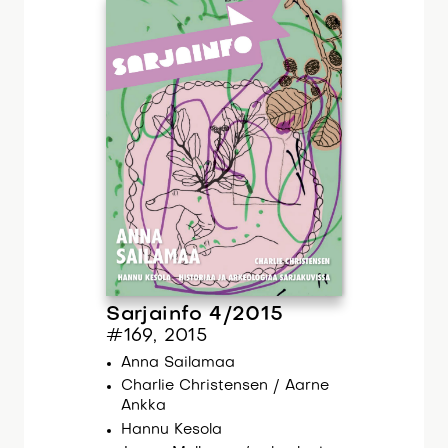
Sarjainfo 4/2015
#169, 2015
Anna Sailamaa
Charlie Christensen / Aarne
Ankka
Hannu Kesola