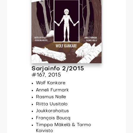
Sarjainfo 2/2015
#167, 2015
Wolf Kankare
Anneli Furmark
Rasmus Nalle
Riitta Uusitalo
Joukkorahoitus
François Boucq
Timppa Mäkelä & Tarmo
Koivisto