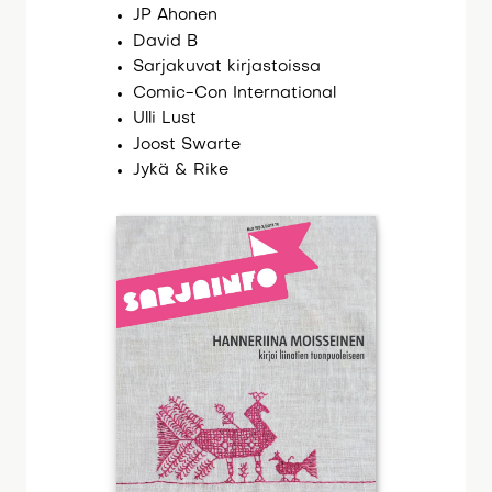
JP Ahonen
David B
Sarjakuvat kirjastoissa
Comic-Con International
Ulli Lust
Joost Swarte
Jykä & Rike