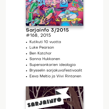
Sarjainfo 3/2015
#168, 2015
Kutikuti 10 vuotta
Luke Pearson
Ben Katchor
Sanna Hukkanen
Supersankarien ideologia
Brysselin sarjakuvafestivaalit
Eeva Meltio ja Viivi Rintanen