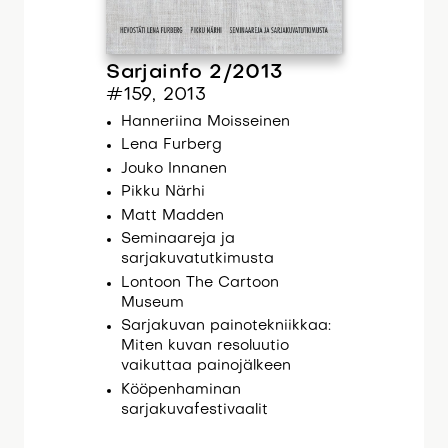
Sarjainfo 2/2013
#159, 2013
Hanneriina Moisseinen
Lena Furberg
Jouko Innanen
Pikku Närhi
Matt Madden
Seminaareja ja
sarjakuvatutkimusta
Lontoon The Cartoon
Museum
Sarjakuvan painotekniikkaa:
Miten kuvan resoluutio
vaikuttaa painojälkeen
Kööpenhaminan
sarjakuvafestivaalit