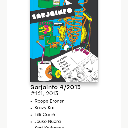
Sarjainfo 4/2013
#161, 2013
Roope Eronen
Krazy Kat
Lilli Carré
Jouko Nuora