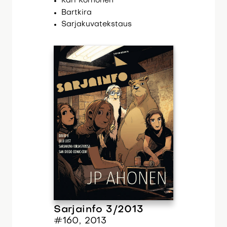
Kari Korhonen
Bartkira
Sarjakuvatekstaus
Sarjainfo 3/2013
#160, 2013