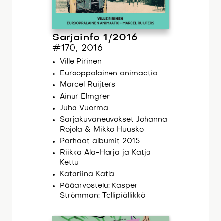
Sarjainfo 1/2016
#170, 2016
Ville Pirinen
Eurooppalainen animaatio
Marcel Ruijters
Ainur Elmgren
Juha Vuorma
Sarjakuvaneuvokset Johanna
Rojola & Mikko Huusko
Parhaat albumit 2015
Riikka Ala-Harja ja Katja
Kettu
Katariina Katla
Pääarvostelu: Kasper
Strömman: Tallipiällikkö