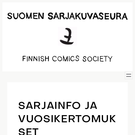
Siirry
sisältöön
SARJAINFO JA
VUOSIKERTOMUK
SET