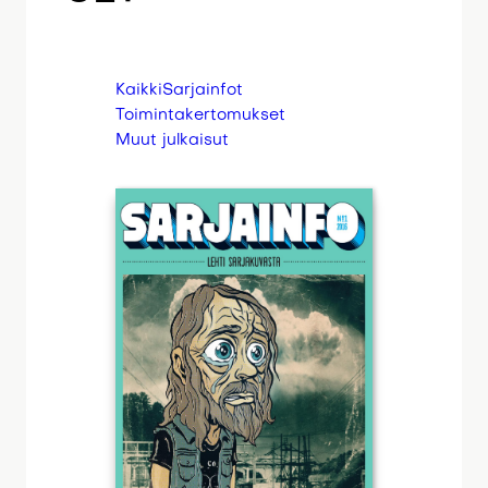
Kaikki
Sarjainfot
Toimintakertomukset
Muut julkaisut