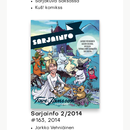
Sarjakuva Saksassa
Kuš! komikss
Sarjainfo 2/2014
#163, 2014
Jarkko Vehniäinen