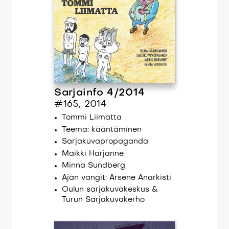
Sarjainfo 4/2014
#165, 2014
Tommi Liimatta
Teema: kääntäminen
Sarjakuvapropaganda
Maikki Harjanne
Minna Sundberg
Ajan vangit: Arsene Anarkisti
Oulun sarjakuvakeskus &
Turun Sarjakuvakerho