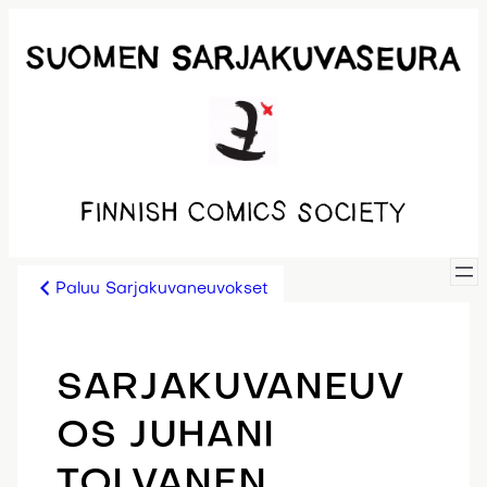
Siirry
sisältöön
Paluu Sarjakuvaneuvokset
SARJAKUVANEUV
OS JUHANI
TOLVANEN