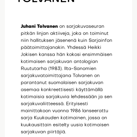
Juhani Tolvanen
on sarjakuvaseuran
pitkän linjan aktiiveja, joka on toiminut
niin hallituksen jäsenenä kuin Sarjainfon
päätoimittajanakin. Yhdessä Heikki
Jokisen kanssa hän kokosi ensimmäisen
kotimaisen sarjakuvan antologian
Ruututarha (1983). Ilta-Sanomien
sarjakuvatoimittajana Tolvanen on
parantanut suomalaisen sarjakuvan
asemaa konkreettisesti käyttämällä
kotimaisia sarjakuvia lehdessään ja sen
sarjakuvaliitteessä. Erityisesti
mainittakoon vuonna 1986 lanseerattu
sarja
Kuukauden kotimainen
, jossa on
kuukausittain esitelty uusia kotimaisen
sarjakuvan piirtäjiä.