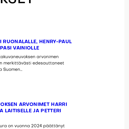
 RUONALALLE, HENRY-PAUL
PASI VAINIOLLE
jakuvaneuvoksen arvonimen
laan merkittävästi edesauttaneet
la Suomen…
OKSEN ARVONIMET HARRI
A LAITISELLE JA PETTERI
ura on vuonna 2024 päättänyt