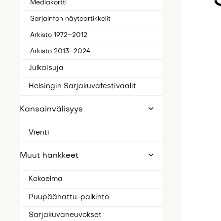
Mediakortti
Sarjainfon näyteartikkelit
Arkisto 1972–2012
Arkisto 2013–2024
Julkaisuja
Helsingin Sarjakuvafestivaalit
Kansainvälisyys
Vienti
Muut hankkeet
Kokoelma
Puupäähattu-palkinto
Sarjakuvaneuvokset