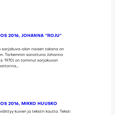
OS 2016, JOHANNA ”ROJU”
 sarjakuva-alan naisen takana on
en. Tarkemmin sanottuna Johanna
 (s. 1970) on toiminut sarjakuvan
attorina,…
OS 2016, MIKKO HUUSKO
littyy kuvien ja tekstin kautta. Teksti