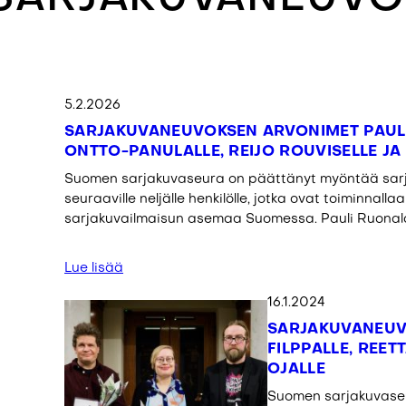
5.2.2026
SARJAKUVANEUVOKSEN ARVONIMET PAULI
ONTTO-PANULALLE, REIJO ROUVISELLE JA 
Suomen sarjakuvaseura on päättänyt myöntää sar
seuraaville neljälle henkilölle, jotka ovat toiminnal
sarjakuvailmaisun asemaa Suomessa. Pauli Ruona
Lue lisää
16.1.2024
SARJAKUVANEUV
FILPPALLE, REETT
OJALLE
Suomen sarjakuvase