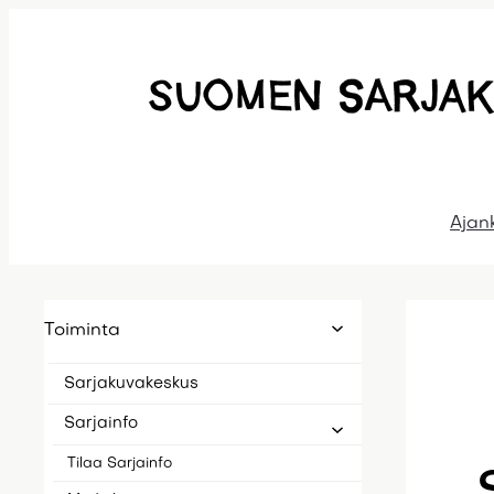
Siirry
sisältöön
Ajan
Toiminta
Sarjakuvakeskus
Sarjainfo
Tilaa Sarjainfo